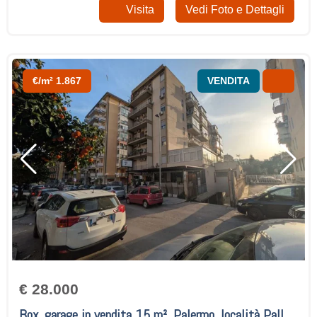
Visita
Vedi Foto e Dettagli
€/m² 1.867
VENDITA
€ 28.000
Box, garage in vendita 15 m², Palermo, località Pallavicino/San Lorenzo