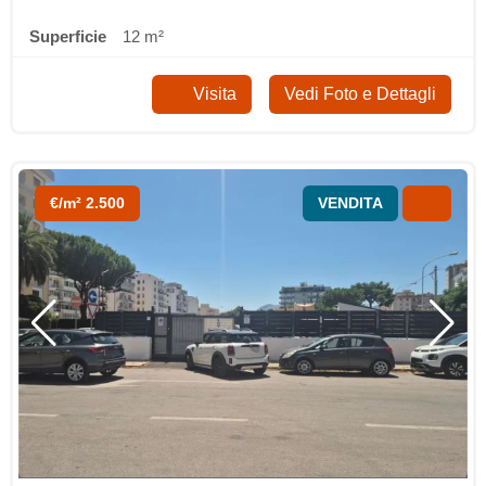
Superficie
12 m²
Visita
Vedi Foto e Dettagli
€/m² 2.500
VENDITA