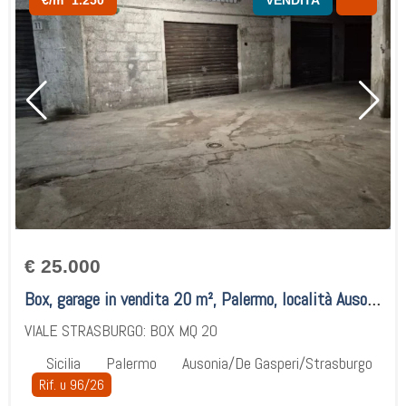
€ 25.000
Box, garage in vendita 20 m², Palermo, località Ausonia/De Gasperi/Strasburgo
VIALE STRASBURGO: BOX MQ 20
Sicilia
Palermo
Ausonia/De Gasperi/Strasburgo
Rif. u 96/26