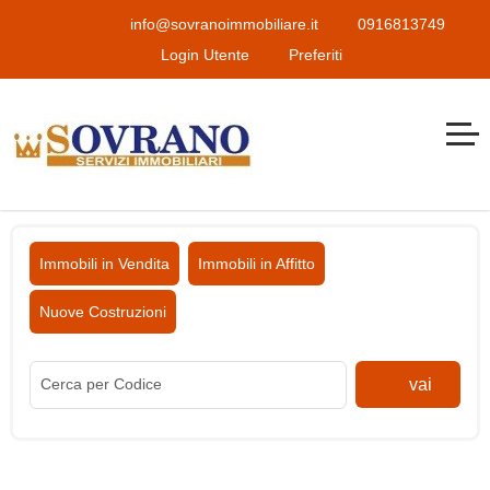
info@sovranoimmobiliare.it
0916813749
Login Utente
Preferiti
Immobili in Vendita
Immobili in Affitto
Nuove Costruzioni
vai