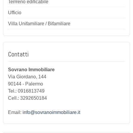
Terrreno edificabile
Ufficio
Villa Unifamiliare / Bifamiliare
Contatti
Sovrano Immobiliare
Via Giordano, 144
90144
-
Palermo
Tel.:
0916813749
Cell.: 3292650184
Email:
info@sovranoimmobiliare.it