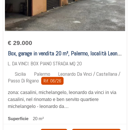
€ 29.000
Box, garage in vendita 20 m², Palermo, località Leonardo Da Vinci / Castellana / Passo Di Rigano
L. DA VINCI: BOX PIANO STRADA MQ 20
Sicilia
Palermo
Leonardo Da Vinci / Castellana /
Passo Di Rigano
Rif. 06/26
zona: casalini, michelangelo, leonardo da vinci in via
casalini, nel rinomato e ben servito quartiere
michelangelo - leonardo da…
Superficie
20 m²