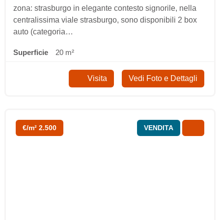
zona: strasburgo in elegante contesto signorile, nella
centralissima viale strasburgo, sono disponibili 2 box
auto (categoria…
Superficie
20 m²
Visita
Vedi Foto e Dettagli
€/m² 2.500
VENDITA