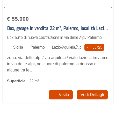
€ 55.000
Box, garage in vendita 22 m², Palermo, località Lazio/Aquileia/Alpi
Box auto di nuova costruzione in via delle Alpi, Palermo
Sicilia
Palermo
Lazio/Aquileia/Alpi
Rif. 65/25
zona: via delle alpi / via aquileia / viale lazio ci troviamo
in via delle alpi, nel cuore di palermo, a ridosso di
alcune tra le…
Superficie
22 m²
Visita
Vedi Dettagli