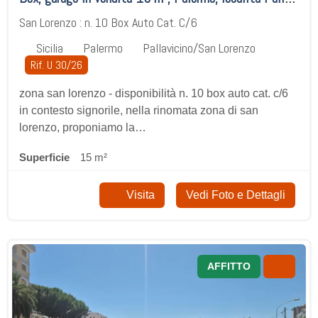
San Lorenzo : n. 10 Box Auto Cat. C/6
Sicilia
Palermo
Pallavicino/San Lorenzo
Rif. U 30/26
zona san lorenzo - disponibilità n. 10 box auto cat. c/6
in contesto signorile, nella rinomata zona di san
lorenzo, proponiamo la…
Superficie
15 m²
Visita
Vedi Foto e Dettagli
AFFITTO