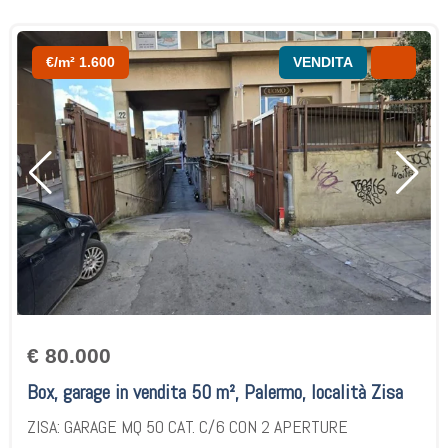
€/m² 1.600
VENDITA
€ 80.000
Box, garage in vendita 50 m², Palermo, località Zisa
ZISA: GARAGE MQ 50 CAT. C/6 CON 2 APERTURE