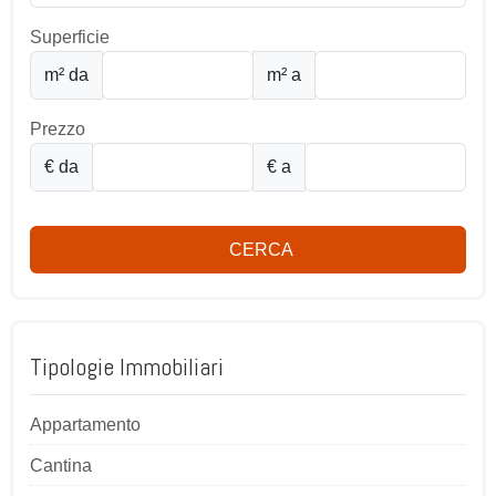
Superficie
m² da
m² a
Prezzo
€ da
€ a
CERCA
Tipologie Immobiliari
Appartamento
Cantina