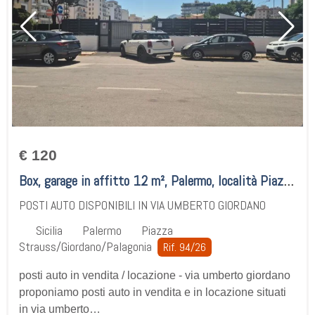
€ 120
Box, garage in affitto 12 m², Palermo, località Piazza Strauss/Giordano/Palagonia
POSTI AUTO DISPONIBILI IN VIA UMBERTO GIORDANO
Sicilia
Palermo
Piazza
Strauss/Giordano/Palagonia
Rif. 94/26
posti auto in vendita / locazione - via umberto giordano
proponiamo posti auto in vendita e in locazione situati
in via umberto…