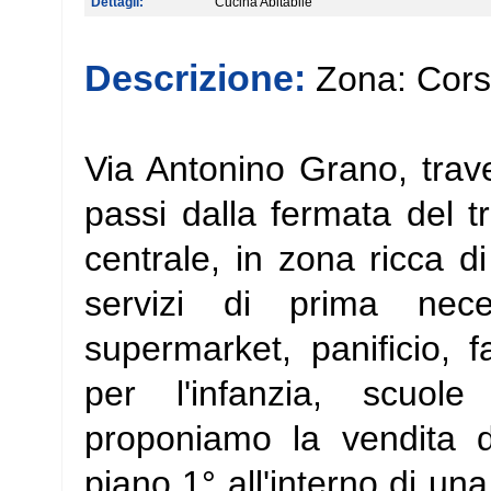
Dettagli:
Cucina Abitabile
Descrizione:
Zona: Cors
Via Antonino Grano, trave
passi dalla fermata del t
centrale, in zona ricca di
servizi di prima neces
supermarket, panificio, f
per l'infanzia, scuol
proponiamo la vendita 
piano 1° all'interno di un