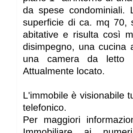
da spese condominiali. 
superficie di ca. mq 70, 
abitative e risulta così 
disimpegno, una cucina a
una camera da letto m
Attualmente locato.
L'immobile è visionabile t
telefonico.
Per maggiori informazio
Immobiliare ai numer