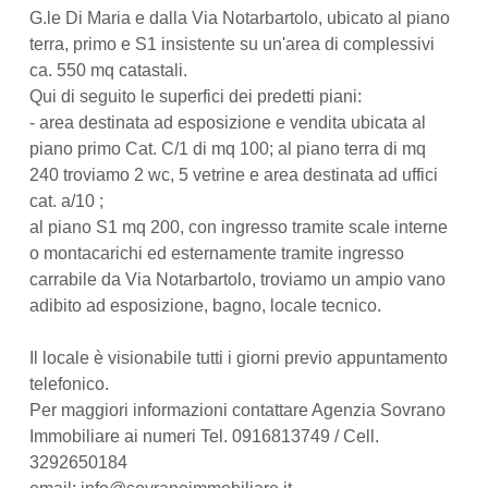
G.le Di Maria e dalla Via Notarbartolo, ubicato al piano
terra, primo e S1 insistente su un'area di complessivi
ca. 550 mq catastali.
Qui di seguito le superfici dei predetti piani:
- area destinata ad esposizione e vendita ubicata al
piano primo Cat. C/1 di mq 100; al piano terra di mq
240 troviamo 2 wc, 5 vetrine e area destinata ad uffici
cat. a/10 ;
al piano S1 mq 200, con ingresso tramite scale interne
o montacarichi ed esternamente tramite ingresso
carrabile da Via Notarbartolo, troviamo un ampio vano
adibito ad esposizione, bagno, locale tecnico.
Il locale è visionabile tutti i giorni previo appuntamento
telefonico.
Per maggiori informazioni contattare Agenzia Sovrano
Immobiliare ai numeri Tel. 0916813749 / Cell.
3292650184