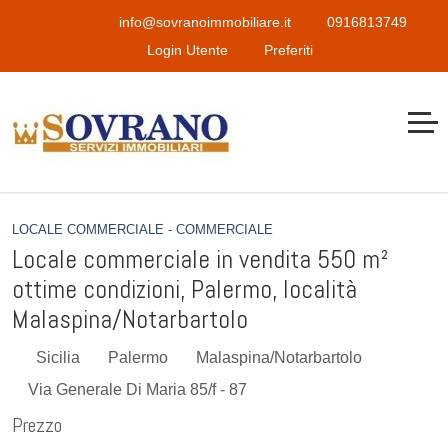
info@sovranoimmobiliare.it
0916813749
Login Utente
Preferiti
LOCALE COMMERCIALE - COMMERCIALE
Locale commerciale in vendita 550 m²
ottime condizioni, Palermo, località
Malaspina/Notarbartolo
Sicilia
Palermo
Malaspina/Notarbartolo
Via Generale Di Maria 85/f - 87
Prezzo