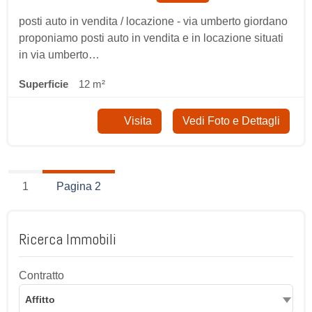
posti auto in vendita / locazione - via umberto giordano
proponiamo posti auto in vendita e in locazione situati
in via umberto…
Superficie
12 m²
Visita
Vedi Foto e Dettagli
1
Pagina 2
Ricerca Immobili
Contratto
Affitto