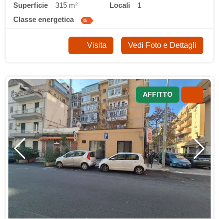
Superficie
315 m²
locali
1
classe energetica
Visita
Vedi Foto e Dettagli
AFFITTO