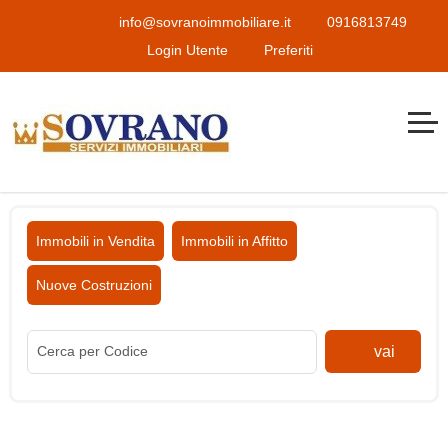
info@sovranoimmobiliare.it
0916813749
Login Utente
Preferiti
Immobili in Vendita
Immobili in Affitto
Nuove Costruzioni
vai