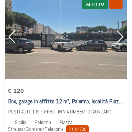
AFFITTO
€ 120
Box, garage in affitto 12 m², Palermo, località Piazza Strauss/Giordano/Palagonia
POSTI AUTO DISPONIBILI IN VIA UMBERTO GIORDANO
Sicilia
Palermo
Piazza
Strauss/Giordano/Palagonia
Rif. 94/26