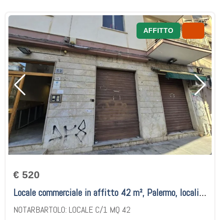
AFFITTO
€ 520
Locale commerciale in affitto 42 m², Palermo, località Notarbartolo / Giotto / Pacinotti / Terrasanta
NOTARBARTOLO: LOCALE C/1 MQ 42