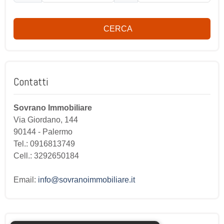
CERCA
Contatti
Sovrano Immobiliare
Via Giordano, 144
90144
-
Palermo
Tel.:
0916813749
Cell.: 3292650184
Email:
info@sovranoimmobiliare.it