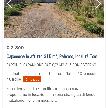
€ 2.800
Capannone in affitto 315 m², Palermo, località Tommaso Natale / Sferracavallo / Cardillo
CARDILLO: CAPANNONE CAT. C/3 MQ 315 CON ESTERNO
Sicilia
Palermo
Tommaso Natale / Sferracavallo
/ Cardillo
Rif. 69/26
zona: leroy merlin / cardillo / tommaso natale
proponiamo in locazione, in zona strategica di fondo
mattaliano, nelle immediate…